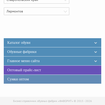
Лермонтов
Каталог обуви
Обувные фабрики
Главное меню сайта
Оптовый прайс-лист
Сумки оптом
Бизнес-справочник обувных фабрик «ФАВОРИТ» © 2015 - 2026