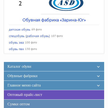
2
Обувная фабрика «Зарина-Юг»
детская обувь
69 фото
спецобувь (рабочая обувь)
107 фото
обувь эва
100 фото
обувь пвх
130 фото
Каталог обуви
Обувные фабрики
Главное меню сайта
Оптовый прайс-лист
Сумки оптом