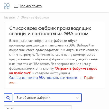
Меню сайта
Главная
/ Обувные фабрики
Список всех фабрик производящих
сланцы и пантолеты из ЭВА оптом
В этом разделе собраны все
фабрики обуви
производящие
сланцы и пантолеты из ЭВА
. Выбирайте
понравившегося
производителя ЭВА обуви
и связывайтесь
с ним напрямую. Получите на свою почту коммерческое
предложение от обувной фабрики производящей сланцы
и пантолеты из ЭВА оптом. Для запроса прайс-листа у
фабрики, нажмите на кнопку
"Отправить фабрике запрос
на прайс-лист"
и следуйте инструкциям.
Сланцы, пантолеты ЭВА показать все модели
/
Прайс-
лист
Все обувные фабрики