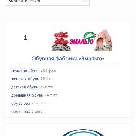
Выберите регион
1
Обувная фабрика «Эмальто»
мужская обувь
106 фото
женская обувь
79 фото
детская обувь
93 фото
домашняя обувь
24 фото
обувь эва
253 фото
обувь пвх
6 фото