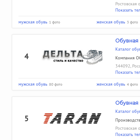
Ростовская о
Показать те
мужская обувь
женская обувь
1 фото
3 фото
Обувная 
Каталог обу
4
Компания ОО
344092, Росс
Показать те
мужская обувь
женская обувь
80 фото
4 фото
Обувная 
Каталог обу
5
Производств
Ростовская о
Показать те