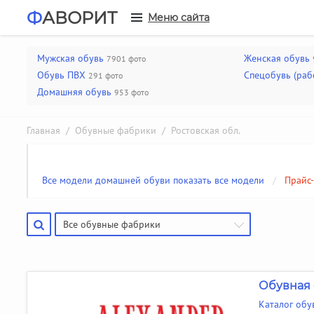
Ф
АВОРИТ
Меню сайта
Мужская обувь
Женская обувь
7901 фото
Обувь ПВХ
Спецобувь (раб
291 фото
Домашняя обувь
953 фото
Главная
/
Обувные фабрики
/ Ростовская обл.
Все модели домашней обуви показать все модели
/
Прайс-
Все обувные фабрики
Обувная 
Каталог обув