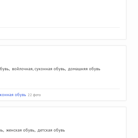
обувь
,
войлочная, суконная обувь
,
домашняя обувь
уконная обувь
22 фото
вь
,
женская обувь
,
детская обувь