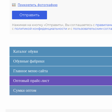
Прикрепить фотографию
Отправить
Нажимая на кнопку «Отправить», Вы соглашаетесь с
правилами
с
политикой конфиденциальности
и с
пользовательским согл
Каталог обуви
Обувные фабрики
Главное меню сайта
Оптовый прайс-лист
Сумки оптом