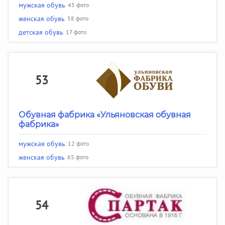
мужская обувь
45 фото
женская обувь
58 фото
детская обувь
17 фото
53
Обувная фабрика «Ульяновская обувная
фабрика»
мужская обувь
12 фото
женская обувь
65 фото
54