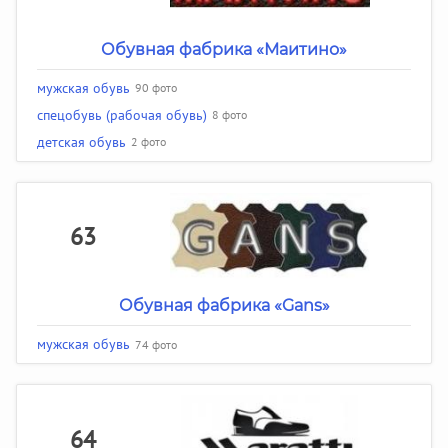
Обувная фабрика «Маитино»
мужская обувь
90 фото
спецобувь (рабочая обувь)
8 фото
детская обувь
2 фото
63
Обувная фабрика «Gans»
мужская обувь
74 фото
64