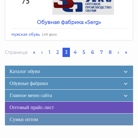
75
Обувная фабрика «Serg»
мужская обувь
149 фото
Страница:
«
‹
1
2
3
4
5
6
7
8
›
»
Каталог обуви
Обувные фабрики
Главное меню сайта
Оптовый прайс-лист
Сумки оптом