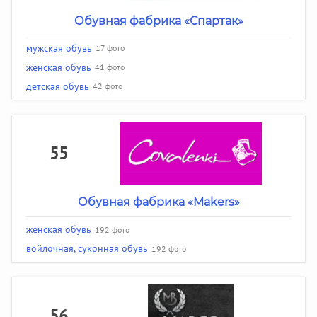
Обувная фабрика «Спартак»
мужская обувь
17 фото
женская обувь
41 фото
детская обувь
42 фото
55
Обувная фабрика «Makers»
женская обувь
192 фото
войлочная, суконная обувь
192 фото
56