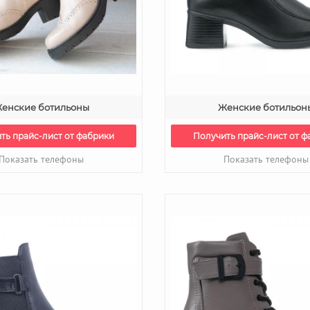
енские ботильоны
Женские ботильон
ть прайс-лист от фабрики
Получить прайс-лист от ф
Показать телефоны
Показать телефоны