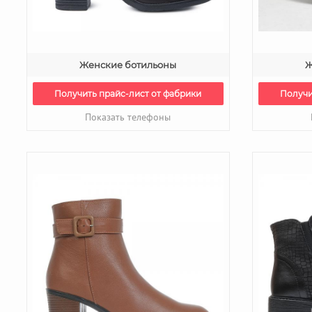
Женские ботильоны
Ж
Получить прайс-лист от фабрики
Получи
Показать телефоны