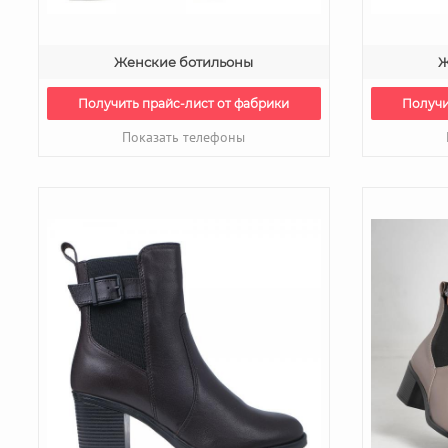
Женские ботильоны
Ж
Получить прайс-лист от фабрики
Получи
Показать телефоны