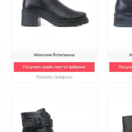
Женские ботильоны
Ж
Получить прайс-лист от фабрики
Получи
Показать телефоны