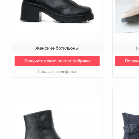
Женские ботильоны
Ж
Получить прайс-лист от фабрики
Получи
Показать телефоны