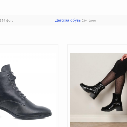
Детская обувь
234 фото
264 фото