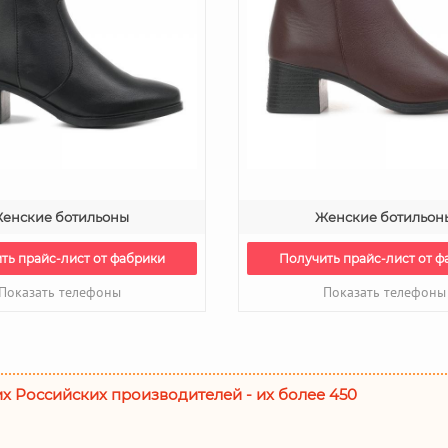
енские ботильоны
Женские ботильон
ть прайс-лист от фабрики
Получить прайс-лист от ф
Показать телефоны
Показать телефоны
их Российских производителей - их более 450