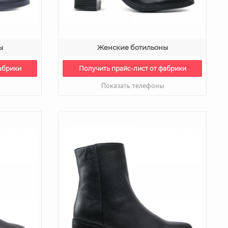
ы
Женские ботильоны
абрики
Получить прайс-лист от фабрики
Показать телефоны