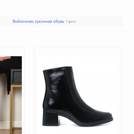
Войлочная, суконная обувь
7 фото