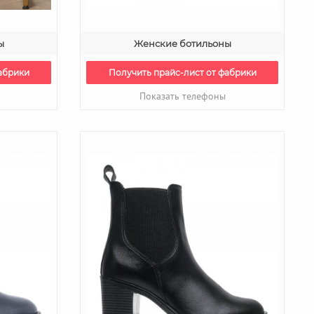
ы
Женские ботильоны
абрики
Получить прайс-лист от фабрики
Показать телефоны