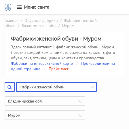
Меню сайта
Главная
/
Обувные фабрики
/
Фабрики женской
обуви
/
Владимирская обл.
/ Муром
Фабрики женской обуви - Муром
Здесь полный каталог: 1 фабрик женской обуви - Муром.
Логотип каждой компании - это ссылка на каталог с фото
обуви, сайт, отзывы, цены и контакты производства.
Фабрики на интерактивной карте
/
Производители на
одной странице
/
Прайс-лист
Фабрики женской обуви
Владимирская обл.
Муром