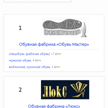
1
Обувная фабрика «Обувь Мастер»
спецобувь (рабочая обувь)
17 фото
мужская обувь
4 фото
войлочная, суконная обувь
4 фото
2
Обувная фабрика «Люкс»