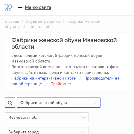
Меню сайта
Главная
/
Обувные фабрики
/
Фабрики женской
обуви
/ Ивановская обл.
Фабрики женской обуви Ивановской
области
Здесь полный каталог: 6 фабрик женской обуви
Ивановской области.
Логотип каждой компании - это ссылка на каталог с фото
обуви, сайт, отзывы, цены и контакты производства.
Фабрики на интерактивной карте
/
Производители на
одной странице
/
Прайс-лист
Фабрики женской обуви
Ивановская обл.
Выберите город