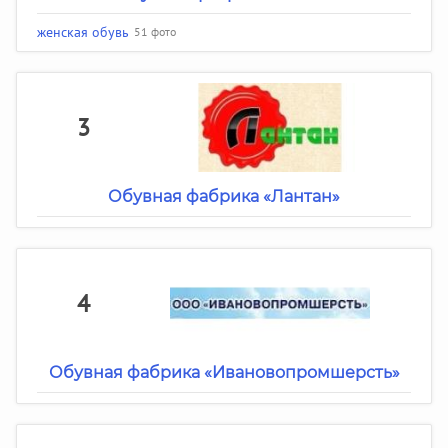
женская обувь
51 фото
3
Обувная фабрика «Лантан»
4
Обувная фабрика «Ивановопромшерсть»