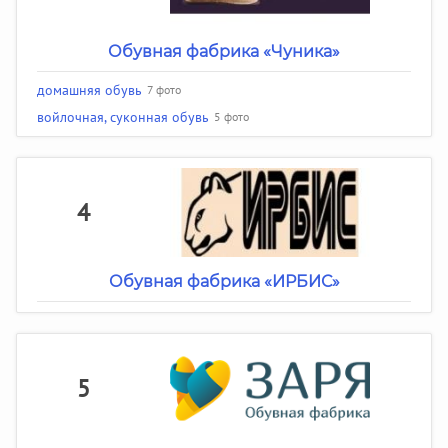
Обувная фабрика «Чуника»
домашняя обувь
7 фото
войлочная, суконная обувь
5 фото
4
Обувная фабрика «ИРБИС»
5