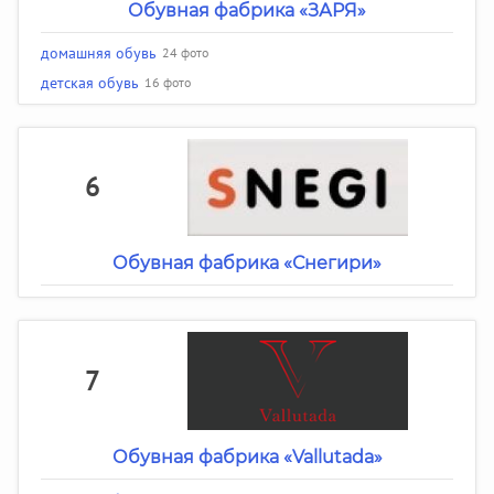
Обувная фабрика «ЗАРЯ»
домашняя обувь
24 фото
детская обувь
16 фото
6
Обувная фабрика «Снегири»
7
Обувная фабрика «Vallutada»