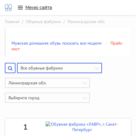
Меню сайта
Главная
/
Обувные фабрики
/ Ленинградская обл.
Мужская домашняя обувь показать все модели
/
Прайс-
лист
Все обувные фабрики
Ленинградская обл.
Выберите город
1