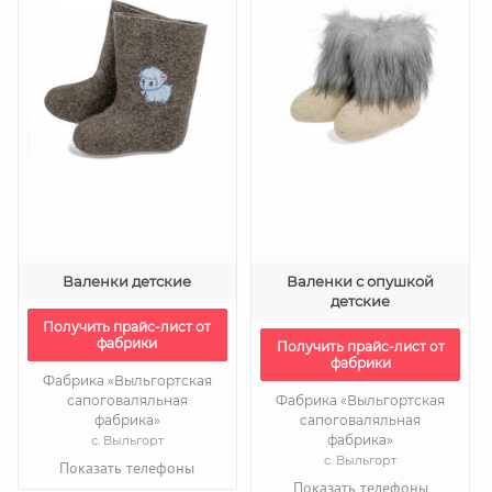
Валенки детские
Валенки с опушкой
детские
Получить прайс-лист от
фабрики
Получить прайс-лист от
фабрики
Фабрика «Выльгортская
сапоговаляльная
Фабрика «Выльгортская
фабрика»
сапоговаляльная
фабрика»
с. Выльгорт
с. Выльгорт
Показать телефоны
Показать телефоны