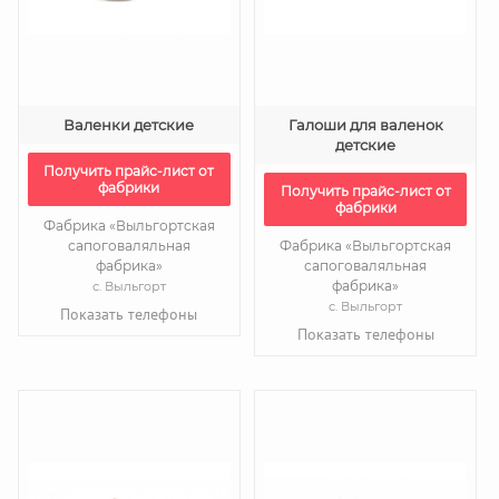
Валенки детские
Галоши для валенок
детские
Получить прайс-лист от
фабрики
Получить прайс-лист от
фабрики
Фабрика «Выльгортская
сапоговаляльная
Фабрика «Выльгортская
фабрика»
сапоговаляльная
фабрика»
с. Выльгорт
с. Выльгорт
Показать телефоны
Показать телефоны