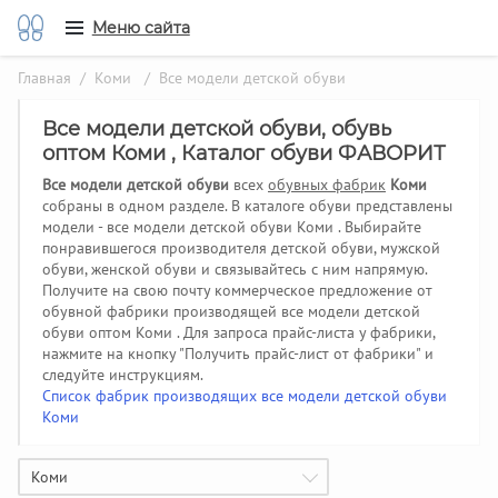
Меню сайта
Главная
/
Коми
/ Все модели детской обуви
Все модели детской обуви, обувь
оптом Коми , Каталог обуви ФАВОРИТ
Все модели детской обуви
всех
обувных фабрик
Коми
собраны в одном разделе. В каталоге обуви представлены
модели - все модели детской обуви Коми . Выбирайте
понравившегося производителя детской обуви, мужской
обуви, женской обуви и связывайтесь с ним напрямую.
Получите на свою почту коммерческое предложение от
обувной фабрики производящей все модели детской
обуви оптом Коми .
Для запроса прайс-листа у фабрики,
нажмите на кнопку "Получить прайс-лист от фабрики" и
следуйте инструкциям.
Список фабрик производящих все модели детской обуви
Коми
Коми