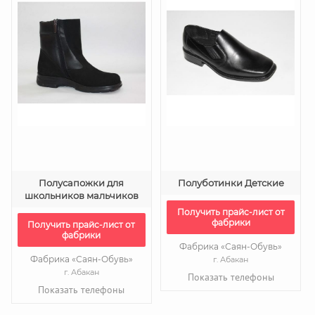
Полусапожки для
Полуботинки Детские
школьников мальчиков
Получить прайс-лист от
фабрики
Получить прайс-лист от
фабрики
Фабрика «Саян-Обувь»
Фабрика «Саян-Обувь»
г. Абакан
г. Абакан
Показать телефоны
Показать телефоны