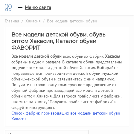
Меню сайта
Главная
/
Хакасия
/ Все модели детской обуви
Все модели детской обуви, обувь
оптом Хакасия, Каталог обуви
ФАВОРИТ
Все модели детской обуви
всех
обувных фабрик
Хакасия
собраны в одном разделе. В каталоге обуви представлены
модели - все модели детской обуви Хакасия. Выбирайте
понравившегося производителя детской обуви, мужской
обуви, женской обуви и связывайтесь с ним напрямую.
Получите на свою почту коммерческое предложение от
обувной фабрики производящей все модели детской
обуви оптом Хакасия.
Для запроса прайс-листа у фабрики,
нажмите на кнопку "Получить прайс-лист от фабрики" и
следуйте инструкциям.
Список фабрик производящих все модели детской обуви
Хакасия