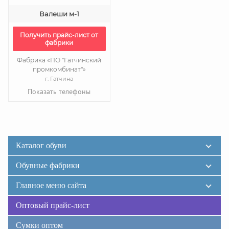
Валеши м-1
Получить прайс-лист от
фабрики
Фабрика «ПО "Гатчинский
промкомбинат"»
г. Гатчина
Показать телефоны
Каталог обуви
Обувные фабрики
Главное меню сайта
Оптовый прайс-лист
Сумки оптом