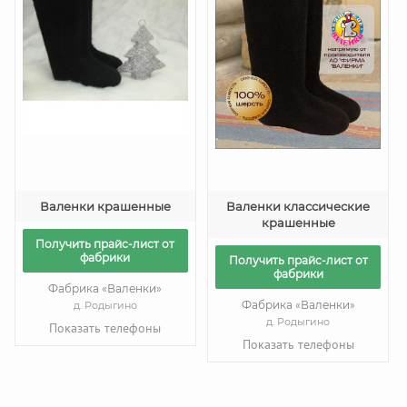
Валенки крашенные
Валенки классические
крашенные
Получить прайс-лист от
фабрики
Получить прайс-лист от
фабрики
Фабрика «Валенки»
Фабрика «Валенки»
д. Родыгино
д. Родыгино
Показать телефоны
Показать телефоны