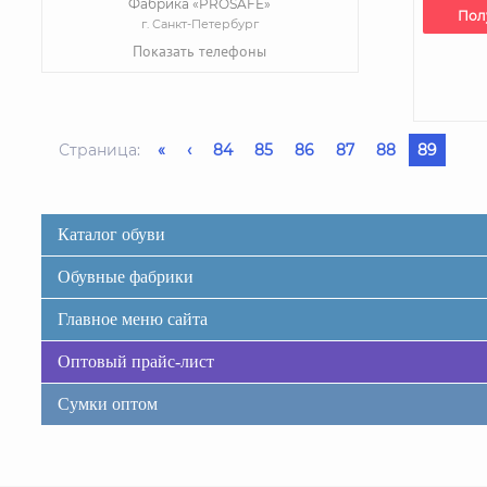
Фабрика «PROSAFE»
Пол
г. Санкт-Петербург
Показать телефоны
Страница:
«
‹
84
85
86
87
88
89
Каталог обуви
Обувные фабрики
Главное меню сайта
Оптовый прайс-лист
Сумки оптом