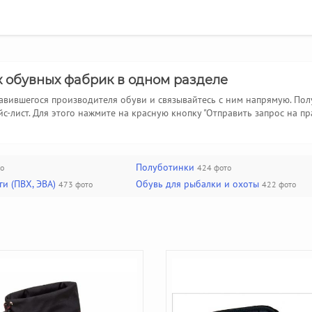
х обувных фабрик в одном разделе
авившегося производителя обуви и связывайтесь с ним напрямую. По
с-лист. Для этого нажмите на красную кнопку "Отправить запрос на пр
Полуботинки
о
424 фото
и (ПВХ, ЭВА)
Обувь для рыбалки и охоты
473 фото
422 фото