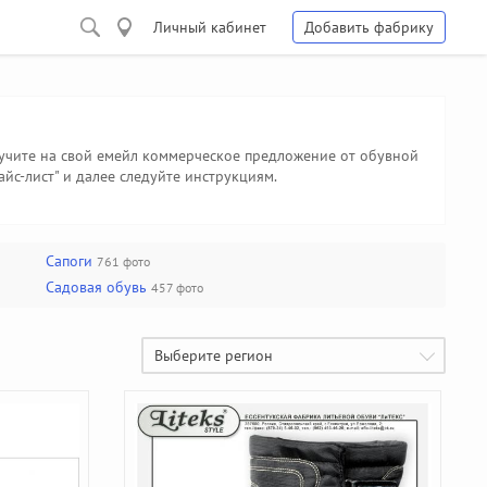
Личный кабинет
Добавить фабрику
лучите на свой емейл коммерческое предложение от обувной
айс-лист" и далее следуйте инструкциям.
Сапоги
761 фото
Садовая обувь
457 фото
Выберите регион