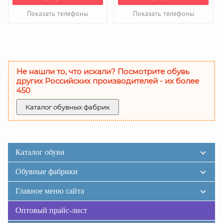
Показать телефоны
Показать телефоны
Не нашли то, что искали? Посмотрите обувь
других Российских производителей - их более
450
Каталог обувных фабрик
Каталог обуви
Обувные фабрики
Главное меню сайта
Оптовый прайс-лист