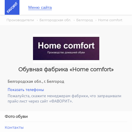
FAVORIT
Меню сайта
Производители
›
Белгородская обл.
›
Белгород
›
Home comfort
Обувная фабрика «Home comfort»
Белгородская обл., г. Белгород
Показать телефоны
Пожалуйста, скажите менеджерам фабрики, что запрашивали
прайс-лист через сайт «ФАВОРИТ».
Фото обуви
Контакты