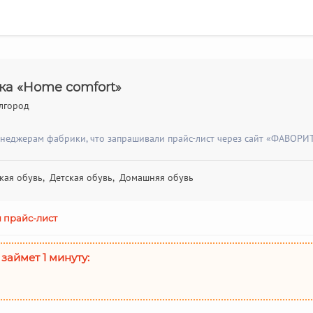
ка «Home comfort»
елгород
енеджерам фабрики, что запрашивали прайс-лист через сайт «ФАВОРИТ
кая обувь, Детская обувь, Домашняя обувь
 прайс-лист
 займет 1 минуту: