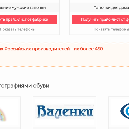
шние мужские тапочки
Тапочки для дома
ть прайс-лист от фабрики
Получить прайс-лист от 
Показать телефоны
Показать телефон
их Российских производителей - их более 450
тографиями обуви