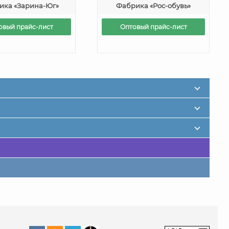
ика «Зарина-Юг»
Фабрика «Рос-обувь»
овый прайс-лист
Оптовый прайс-лист