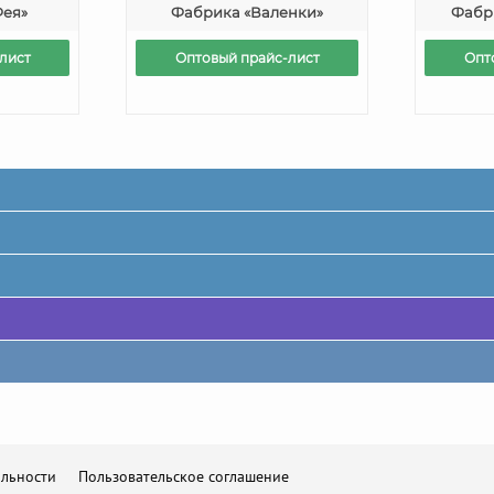
ея»
Фабрика «Валенки»
Фабр
лист
Оптовый прайс-лист
Опт
льности
Пользовательское соглашение