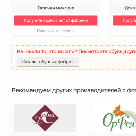
Тапочки мужские
Дома
Получить прайс-лист от фабрики
Получи
Показать телефоны
Не нашли то, что искали? Посмотрите обувь друг
Каталог обувных фабрик
Рекомендуем других производителей с фо