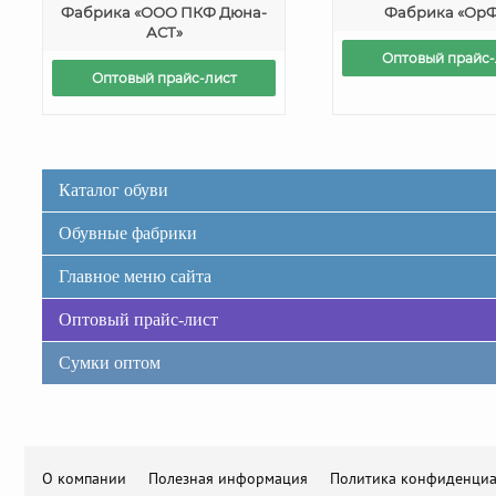
Фабрика «ООО ПКФ Дюна-
Фабрика «ОрФ
АСТ»
Оптовый прайс-
Оптовый прайс-лист
Каталог обуви
Обувные фабрики
Главное меню сайта
Оптовый прайс-лист
Сумки оптом
О компании
Полезная информация
Политика конфиденциа