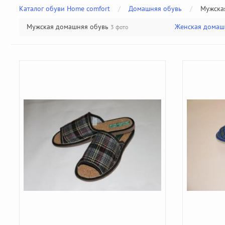
Каталог обуви Home comfort
/
Домашняя обувь
/
Мужска
Мужская домашняя обувь
Женская домаш
3 фото