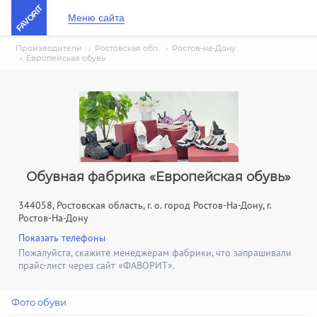
FAVORIT
Меню сайта
Производители
›
Ростовская обл.
›
Ростов-на-Дону
›
Европейская обувь
Обувная фабрика «Европейская обувь»
344058, Ростовская область, г. о. город Ростов-На-Дону, г.
Ростов-На-Дону
Показать телефоны
Пожалуйста, скажите менеджерам фабрики, что запрашивали
прайс-лист через сайт «ФАВОРИТ».
Фото обуви