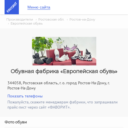
FAVORIT
Меню сайта
Производители
›
Ростовская обл.
›
Ростов-на-Дону
›
Европейская обувь
Обувная фабрика «Европейская обувь»
344058, Ростовская область, г. о. город Ростов-На-Дону, г.
Ростов-На-Дону
Показать телефоны
Пожалуйста, скажите менеджерам фабрики, что запрашивали
прайс-лист через сайт «ФАВОРИТ».
Фото обуви