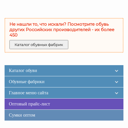
Не нашли то, что искали? Посмотрите обувь
других Российских производителей - их более
450
Каталог обувных фабрик
Каталог обуви
Обувные фабрики
Главное меню сайта
Оптовый прайс-лист
Сумки оптом