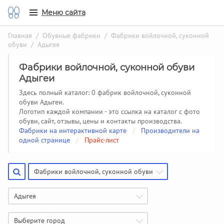
Меню сайта
Главная
/
Обувные фабрики
/
Фабрики войлочной, суконной
обуви
/ Адыгея
Фабрики войлочной, суконной обуви
Адыгеи
Здесь полный каталог: 0 фабрик войлочной, суконной
обуви Адыгеи.
Логотип каждой компании - это ссылка на каталог с фото
обуви, сайт, отзывы, цены и контакты производства.
Фабрики на интерактивной карте
/
Производители на
одной странице
/
Прайс-лист
Фабрики войлочной, суконной обуви
Адыгея
Выберите город