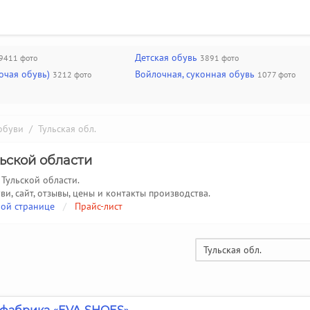
Детская обувь
9411 фото
3891 фото
очая обувь)
Войлочная, суконная обувь
3212 фото
1077 фото
обуви
/ Тульская обл.
ьской области
Тульской области.
ви, сайт, отзывы, цены и контакты производства.
ой странице
/
Прайс-лист
Тульская обл.