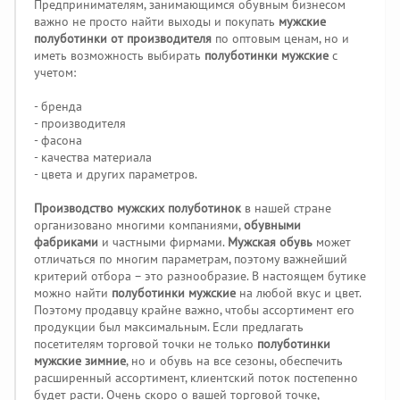
Предпринимателям, занимающимся обувным бизнесом
важно не просто найти выходы и покупать
мужские
полуботинки от производителя
по оптовым ценам, но и
иметь возможность выбирать
полуботинки мужские
с
учетом:
- бренда
- производителя
- фасона
- качества материала
- цвета и других параметров.
Производство мужских полуботинок
в нашей стране
организовано многими компаниями,
обувными
фабриками
и частными фирмами.
Мужская обувь
может
отличаться по многим параметрам, поэтому важнейший
критерий отбора – это разнообразие. В настоящем бутике
можно найти
полуботинки мужские
на любой вкус и цвет.
Поэтому продавцу крайне важно, чтобы ассортимент его
продукции был максимальным. Если предлагать
посетителям торговой точки не только
полуботинки
мужские зимние
, но и обувь на все сезоны, обеспечить
расширенный ассортимент, клиентский поток постепенно
будет расти. Очень скоро о вашей торговой точке,