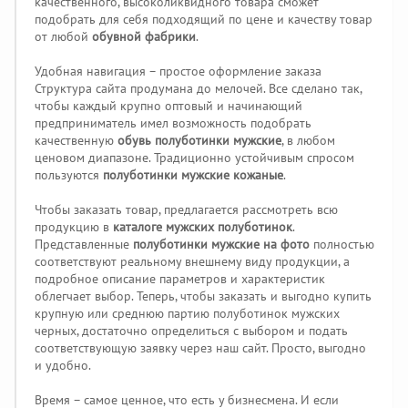
качественного, высоколиквидного товара сможет
подобрать для себя подходящий по цене и качеству товар
от любой
обувной фабрики
.
Удобная навигация – простое оформление заказа
Структура сайта продумана до мелочей. Все сделано так,
чтобы каждый крупно оптовый и начинающий
предприниматель имел возможность подобрать
качественную
обувь полуботинки мужские
, в любом
ценовом диапазоне. Традиционно устойчивым спросом
пользуются
полуботинки мужские кожаные
.
Чтобы заказать товар, предлагается рассмотреть всю
продукцию в
каталоге мужских полуботинок
.
Представленные
полуботинки мужские на фото
полностью
соответствуют реальному внешнему виду продукции, а
подробное описание параметров и характеристик
облегчает выбор. Теперь, чтобы заказать и выгодно купить
крупную или среднюю партию полуботинок мужских
черных, достаточно определиться с выбором и подать
соответствующую заявку через наш сайт. Просто, выгодно
и удобно.
Время – самое ценное, что есть у бизнесмена. И если