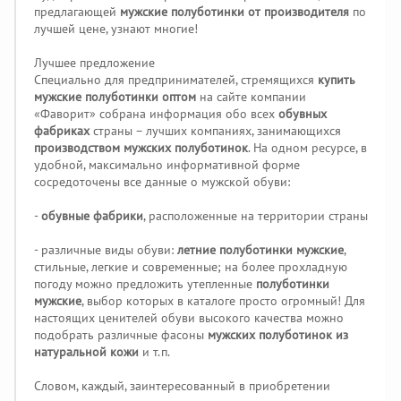
предлагающей
мужские полуботинки от производителя
по
лучшей цене, узнают многие!
Лучшее предложение
Специально для предпринимателей, стремящихся
купить
мужские полуботинки оптом
на сайте компании
«Фаворит» собрана информация обо всех
обувных
фабриках
страны – лучших компаниях, занимающихся
производством мужских полуботинок
. На одном ресурсе, в
удобной, максимально информативной форме
сосредоточены все данные о мужской обуви:
-
обувные фабрики
, расположенные на территории страны
- различные виды обуви:
летние полуботинки мужские
,
стильные, легкие и современные; на более прохладную
погоду можно предложить утепленные
полуботинки
мужские
, выбор которых в каталоге просто огромный! Для
настоящих ценителей обуви высокого качества можно
подобрать различные фасоны
мужских полуботинок из
натуральной кожи
и т.п.
Словом, каждый, заинтересованный в приобретении