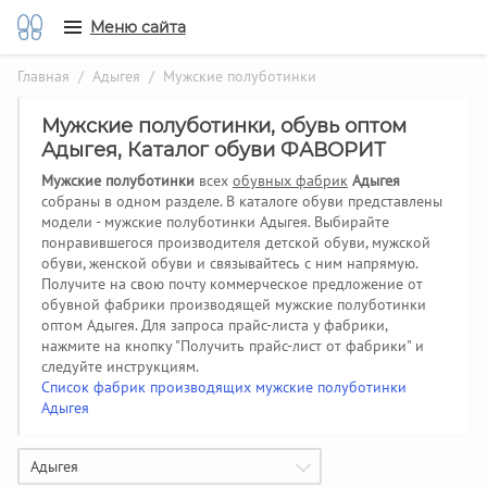
Меню сайта
Главная
/
Адыгея
/ Мужские полуботинки
Мужские полуботинки, обувь оптом
Адыгея, Каталог обуви ФАВОРИТ
Мужские полуботинки
всех
обувных фабрик
Адыгея
собраны в одном разделе. В каталоге обуви представлены
модели - мужские полуботинки Адыгея. Выбирайте
понравившегося производителя детской обуви, мужской
обуви, женской обуви и связывайтесь с ним напрямую.
Получите на свою почту коммерческое предложение от
обувной фабрики производящей мужские полуботинки
оптом Адыгея.
Для запроса прайс-листа у фабрики,
нажмите на кнопку "Получить прайс-лист от фабрики" и
следуйте инструкциям.
Список фабрик производящих мужские полуботинки
Адыгея
Адыгея