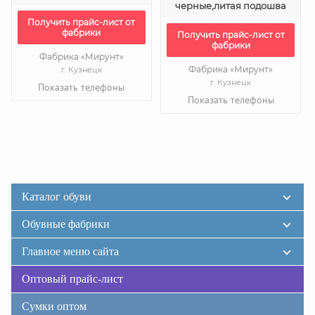
черные,литая подошва
Получить прайс-лист от
фабрики
Получить прайс-лист от
фабрики
Фабрика «Мирунт»
Фабрика «Мирунт»
г. Кузнецк
г. Кузнецк
Показать телефоны
Показать телефоны
Каталог обуви
Обувные фабрики
Главное меню сайта
Оптовый прайс-лист
Сумки оптом