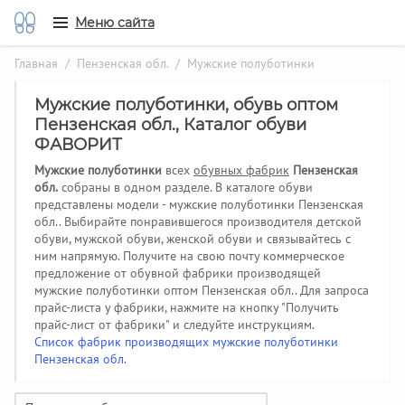
Меню сайта
Главная
/
Пензенская обл.
/ Мужские полуботинки
Мужские полуботинки, обувь оптом
Пензенская обл., Каталог обуви
ФАВОРИТ
Мужские полуботинки
всех
обувных фабрик
Пензенская
обл.
собраны в одном разделе. В каталоге обуви
представлены модели - мужские полуботинки Пензенская
обл.. Выбирайте понравившегося производителя детской
обуви, мужской обуви, женской обуви и связывайтесь с
ним напрямую. Получите на свою почту коммерческое
предложение от обувной фабрики производящей
мужские полуботинки оптом Пензенская обл..
Для запроса
прайс-листа у фабрики, нажмите на кнопку "Получить
прайс-лист от фабрики" и следуйте инструкциям.
Список фабрик производящих мужские полуботинки
Пензенская обл.