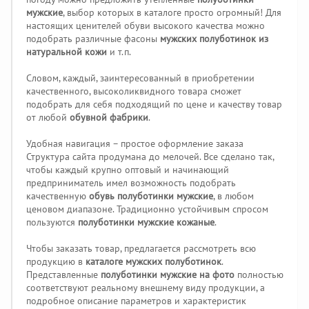
мужские
, выбор которых в каталоге просто огромный! Для
настоящих ценителей обуви высокого качества можно
подобрать различные фасоны
мужских полуботинок из
натуральной кожи
и т.п.
Словом, каждый, заинтересованный в приобретении
качественного, высоколиквидного товара сможет
подобрать для себя подходящий по цене и качеству товар
от любой
обувной фабрики
.
Удобная навигация – простое оформление заказа
Структура сайта продумана до мелочей. Все сделано так,
чтобы каждый крупно оптовый и начинающий
предприниматель имел возможность подобрать
качественную
обувь полуботинки мужские
, в любом
ценовом диапазоне. Традиционно устойчивым спросом
пользуются
полуботинки мужские кожаные
.
Чтобы заказать товар, предлагается рассмотреть всю
продукцию в
каталоге мужских полуботинок
.
Представленные
полуботинки мужские на фото
полностью
соответствуют реальному внешнему виду продукции, а
подробное описание параметров и характеристик