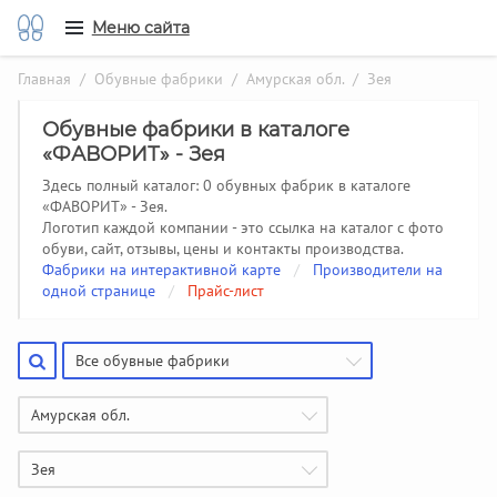
Меню сайта
Главная
/
Обувные фабрики
/
Амурская обл.
/ Зея
Обувные фабрики в каталоге
«ФАВОРИТ» - Зея
Здесь полный каталог: 0 обувных фабрик в каталоге
«ФАВОРИТ» - Зея.
Логотип каждой компании - это ссылка на каталог с фото
обуви, сайт, отзывы, цены и контакты производства.
Фабрики на интерактивной карте
/
Производители на
одной странице
/
Прайс-лист
Все обувные фабрики
Амурская обл.
Зея