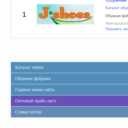
Обувная 
Каталог обу
1
Обувная фаб
Новгородска
Показать те
Каталог обуви
Обувные фабрики
Главное меню сайта
Оптовый прайс-лист
Сумки оптом