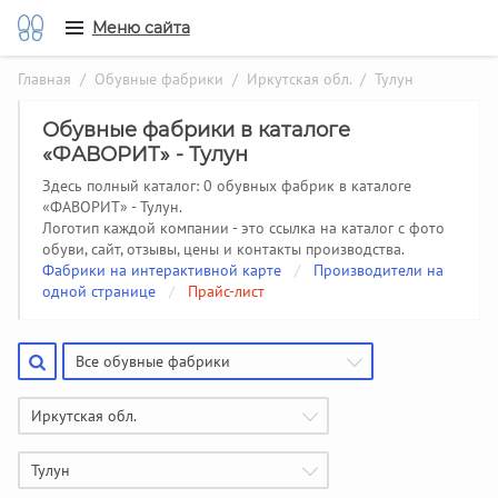
Меню сайта
Главная
/
Обувные фабрики
/
Иркутская обл.
/ Тулун
Обувные фабрики в каталоге
«ФАВОРИТ» - Тулун
Здесь полный каталог: 0 обувных фабрик в каталоге
«ФАВОРИТ» - Тулун.
Логотип каждой компании - это ссылка на каталог с фото
обуви, сайт, отзывы, цены и контакты производства.
Фабрики на интерактивной карте
/
Производители на
одной странице
/
Прайс-лист
Все обувные фабрики
Иркутская обл.
Тулун