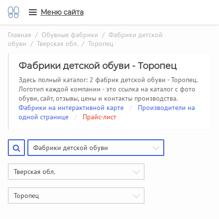
Меню сайта
Главная
/
Обувные фабрики
/
Фабрики детской
обуви
/
Тверская обл.
/ Торопец
Фабрики детской обуви - Торопец
Здесь полный каталог: 2 фабрик детской обуви - Торопец.
Логотип каждой компании - это ссылка на каталог с фото
обуви, сайт, отзывы, цены и контакты производства.
Фабрики на интерактивной карте
/
Производители на
одной странице
/
Прайс-лист
Фабрики детской обуви
Тверская обл.
Торопец