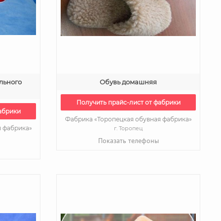
льного
Обувь домашняя
Получить прайс-лист от фабрики
абрики
Фабрика «Торопецкая обувная фабрика»
я фабрика»
г. Торопец
Показать телефоны