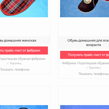
вь домашняя женская
Обувь домашняя для ясе
возраста
ть прайс-лист от фабрики
Получить прайс-лист от ф
Торопецкая обувная фабрика»
Фабрика «Торопецкая обувна
г. Торопец
г. Торопец
Показать телефоны
Показать телефоны