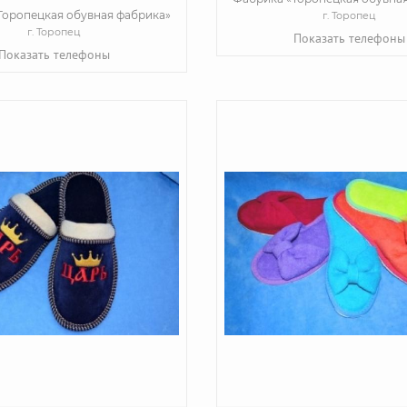
Торопецкая обувная фабрика»
г. Торопец
г. Торопец
Показать телефоны
Показать телефоны