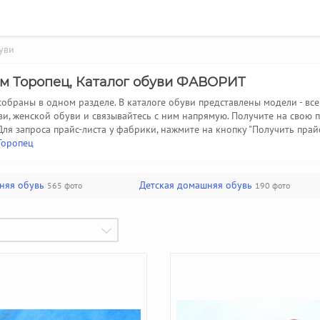
уви
ом Торопец, Каталог обуви ФАВОРИТ
обраны в одном разделе. В каталоге обуви представлены модели - в
ви, женской обуви и связывайтесь с ним напрямую. Получите на свою
Для запроса прайс-листа у фабрики, нажмите на кнопку "Получить прай
Торопец
няя обувь
Детская домашняя обувь
565 фото
190 фото