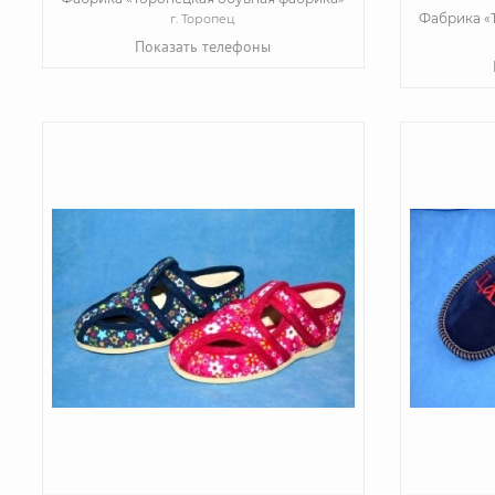
Фабрика «
г. Торопец
Показать телефоны