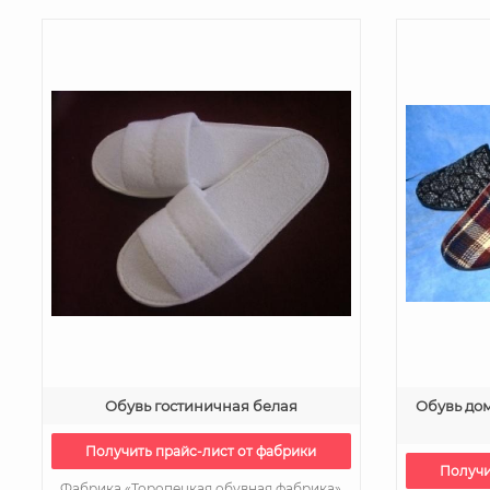
Обувь гостиничная белая
Обувь до
Получить прайс-лист от фабрики
Получи
Фабрика «Торопецкая обувная фабрика»