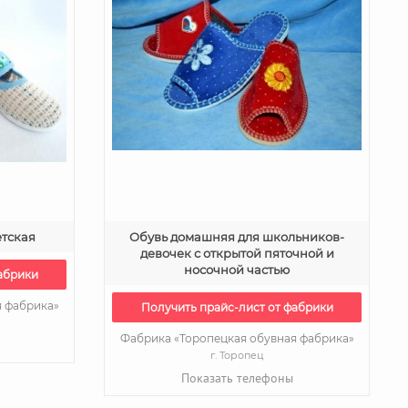
тская
Обувь домашняя для школьников-
девочек с открытой пяточной и
носочной частью
абрики
я фабрика»
Получить прайс-лист от фабрики
Фабрика «Торопецкая обувная фабрика»
г. Торопец
Показать телефоны