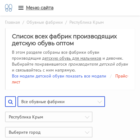
Меню сайта
Главная
/
Обувные фабрики
/ Республика Крым
Список всех фабрик производящих
детскую обувь оптом
В этом разделе собраны все фабрики обуви
производящие
детскую обувь для мальчиков
и девочек.
Выбирайте понравившегося
производителя детской обуви
и связывайтесь с ним напрямую.
Все модели детской обуви показать все модели
/
Прайс-
лист
Все обувные фабрики
Республика Крым
Выберите город