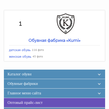
1
Обувная фабрика «Kumi»
детская обувь
116 фото
женская обувь
45 фото
Каталог обуви
Обувные фабрики
Главное меню сайта
Оптовый прайс-лист