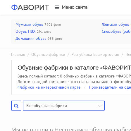
Ф
АВОРИТ
Меню сайта
Мужская обувь
Женская обувь
7901 фото
Обувь ПВХ
Спецобувь (раб
291 фото
Домашняя обувь
953 фото
Главная
/
Обувные фабрики
/
Республика Башкортостан
/ Неф
Обувные фабрики в каталоге «ФАВОРИТ
Здесь полный каталог: 0 обувных фабрик в каталоге «ФАВОР
Логотип каждой компании - это ссылка на каталог с фото обу
Фабрики на интерактивной карте
/
Производители на одн
Все обувные фабрики
Мы не нашли в Нефтекамск обувных фабри