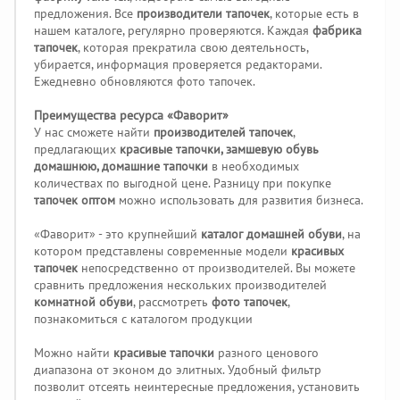
предложения. Все
производители тапочек
, которые есть в
нашем каталоге, регулярно проверяются. Каждая
фабрика
тапочек
, которая прекратила свою деятельность,
убирается, информация проверяется редакторами.
Ежедневно обновляются фото тапочек.
Преимущества ресурса «Фаворит»
У нас сможете найти
производителей тапочек
,
предлагающих
красивые тапочки, замшевую обувь
домашнюю, домашние тапочки
в необходимых
количествах по выгодной цене. Разницу при покупке
тапочек оптом
можно использовать для развития бизнеса.
«Фаворит» - это крупнейший
каталог домашней обуви
, на
котором представлены современные модели
красивых
тапочек
непосредственно от производителей. Вы можете
сравнить предложения нескольких производителей
комнатной обуви
, рассмотреть
фото тапочек
,
познакомиться с каталогом продукции
Можно найти
красивые тапочки
разного ценового
диапазона от эконом до элитных. Удобный фильтр
позволит отсеять неинтересные предложения, установить