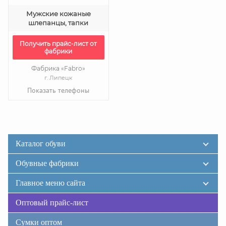
Мужские кожаные
шлепанцы, тапки
Получить прайс-лист от
фабрики
Фабрика «Fabro»
г. Липецк
Показать телефоны
Каталог обуви
Обувные фабрики
Главное меню сайта
Оптовый прайс-лист
Сумки оптом