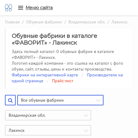
Меню сайта
Главная
/
Обувные фабрики
/
Владимирская обл.
/ Лакинск
Обувные фабрики в каталоге
«ФАВОРИТ» - Лакинск
Здесь полный каталог: 0 обувных фабрик в каталоге
«ФАВОРИТ» - Лакинск.
Логотип каждой компании - это ссылка на каталог с фото
обуви, сайт, отзывы, цены и контакты производства.
Фабрики на интерактивной карте
/
Производители на
одной странице
/
Прайс-лист
Все обувные фабрики
Владимирская обл.
Лакинск