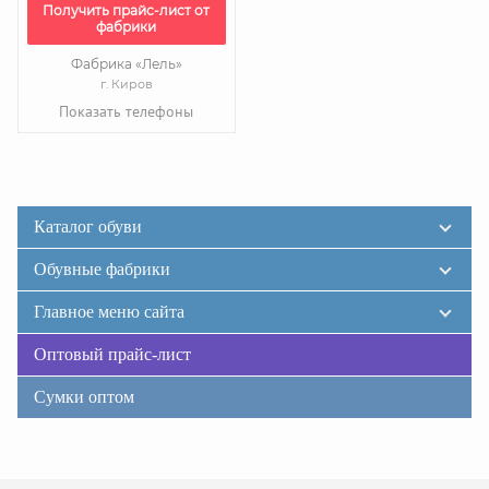
Получить прайс-лист от
фабрики
Фабрика «Лель»
г. Киров
Показать телефоны
Каталог обуви
Обувные фабрики
Главное меню сайта
Оптовый прайс-лист
Сумки оптом