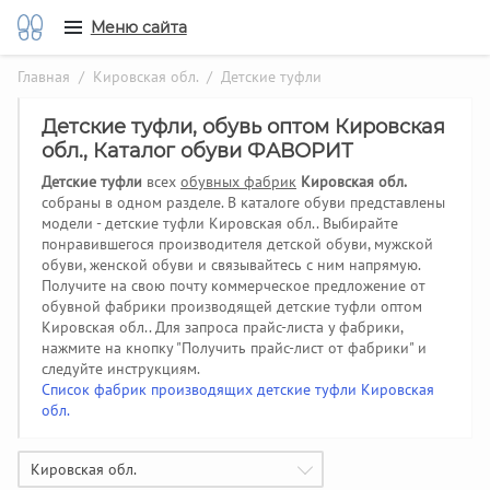
Меню сайта
Главная
/
Кировская обл.
/ Детские туфли
Детские туфли, обувь оптом Кировская
обл., Каталог обуви ФАВОРИТ
Детские туфли
всех
обувных фабрик
Кировская обл.
собраны в одном разделе. В каталоге обуви представлены
модели - детские туфли Кировская обл.. Выбирайте
понравившегося производителя детской обуви, мужской
обуви, женской обуви и связывайтесь с ним напрямую.
Получите на свою почту коммерческое предложение от
обувной фабрики производящей детские туфли оптом
Кировская обл..
Для запроса прайс-листа у фабрики,
нажмите на кнопку "Получить прайс-лист от фабрики" и
следуйте инструкциям.
Список фабрик производящих детские туфли Кировская
обл.
Кировская обл.