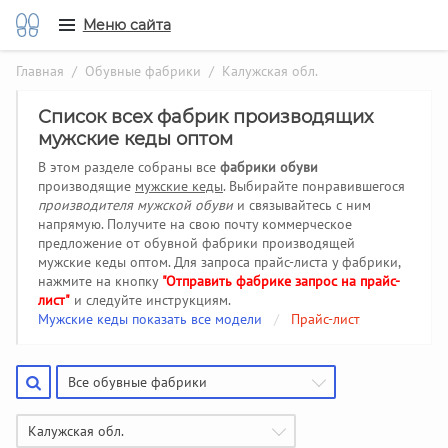
Меню сайта
Главная
/
Обувные фабрики
/ Калужская обл.
Список всех фабрик производящих
мужские кеды оптом
В этом разделе собраны все
фабрики обуви
производящие
мужские кеды
. Выбирайте понравившегося
производителя мужской обуви
и связывайтесь с ним
напрямую. Получите на свою почту коммерческое
предложение от обувной фабрики производящей
мужские кеды оптом. Для запроса прайс-листа у фабрики,
нажмите на кнопку
"Отправить фабрике запрос на прайс-
лист"
и следуйте инструкциям.
Мужские кеды показать все модели
/
Прайс-лист
Все обувные фабрики
Калужская обл.