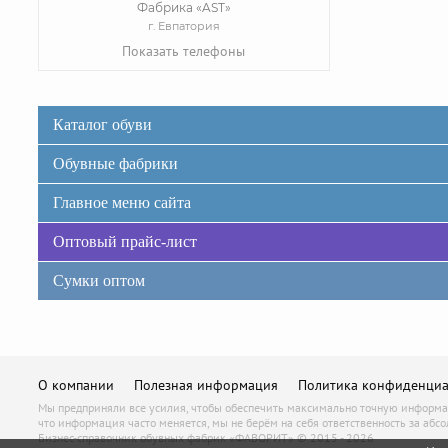
Фабрика «AST»
г. Евпатория
Показать телефоны
Каталог обуви
Обувные фабрики
Главное меню сайта
Оптовый прайс-лист
Сумки оптом
О компании
Полезная информация
Политика конфиденциа
Мы предприняли все усилия, чтобы обеспечить максимально точную информаци
что информация часто меняется, мы не берём на себя ответственность за абсо
Бизнес-справочник обувных фабрик «ФАВОРИТ» © 2015 - 2026