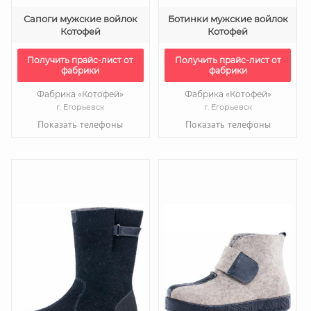
Сапоги мужские войлок
Ботинки мужские войлок
Котофей
Котофей
Получить прайс-лист от
Получить прайс-лист от
фабрики
фабрики
Фабрика «Котофей»
Фабрика «Котофей»
г. Егорьевск
г. Егорьевск
Показать телефоны
Показать телефоны