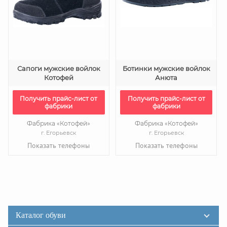
Сапоги мужские войлок
Ботинки мужские войлок
Котофей
Анюта
Получить прайс-лист от
Получить прайс-лист от
фабрики
фабрики
Фабрика «Котофей»
Фабрика «Котофей»
г. Егорьевск
г. Егорьевск
Показать телефоны
Показать телефоны
Каталог обуви