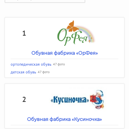
1
Обувная фабрика «ОрФея»
ортопедическая обувь
47 фото
детская обувь
47 фото
2
Обувная фабрика «Кусиночка»