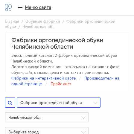
Меню сайта
Главная
/
Обувные фабрики
/
Фабрики ортопедической
обуви
/ Челябинская обл.
Фабрики ортопедической обуви
Челябинской области
Здесь полный каталог: 2 фабрик ортопедической обуви
Челябинской области.
Логотип каждой компании - это ссылка на каталог с фото
обуви, сайт, отзывы, цены и контакты производства.
Фабрики на интерактивной карте
/
Производители на
одной странице
/
Прайс-лист
Фабрики ортопедической обуви
Челябинская обл.
Выберите город