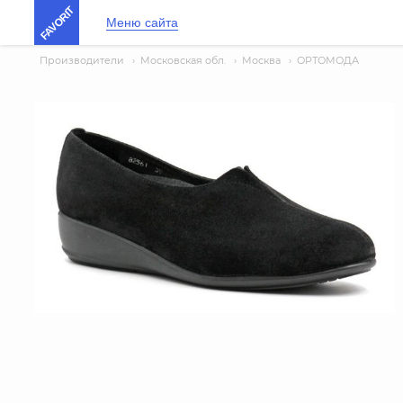
FAVORIT
Меню сайта
Производители
›
Московская обл.
›
Москва
›
ОРТОМОДА