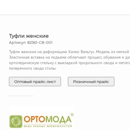
Туфли женские
Артикул: 82561-СВ-001
Туфли женские на деформацию Халюс Вальгус. Модель из мягкой
Эластичная вставка на подъеме облегчают процесс обувания и д
ортопедическую стельку с выкладкой продольного свода и мета
поперечного свода стопы.
Оптовый прайс-лист
Розничный прайс