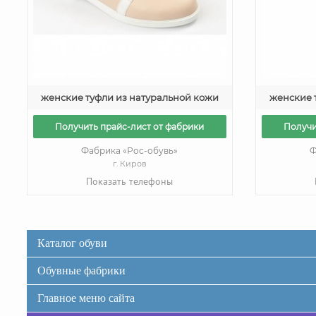
женские туфли из натуральной кожи
женские 
Получить прайс-лист от фабрики
Получи
Фабрика «Рос-обувь»
Ф
г. Киров
Показать телефоны
Каталог обуви
Обувные фабрики
Главное меню сайта