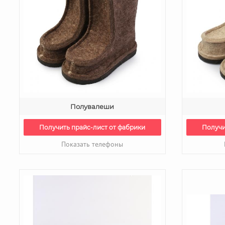
Полувалеши
Получить прайс-лист от фабрики
Получи
Показать телефоны