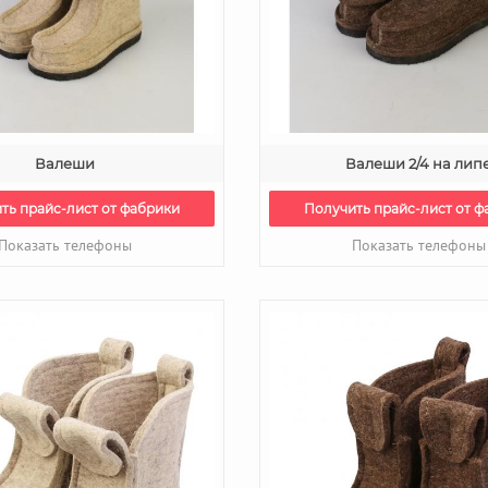
Валеши
Валеши 2/4 на лип
ть прайс-лист от фабрики
Получить прайс-лист от ф
Показать телефоны
Показать телефоны