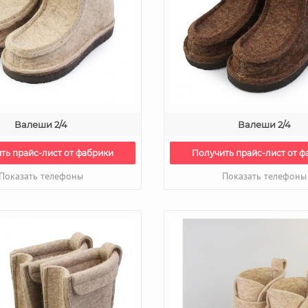
Валеши 2/4
Валеши 2/4
ть прайс-лист от фабрики
Получить прайс-лист от ф
Показать телефоны
Показать телефоны