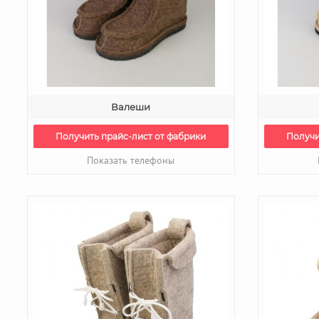
Валеши
Получить прайс-лист от фабрики
Получи
Показать телефоны