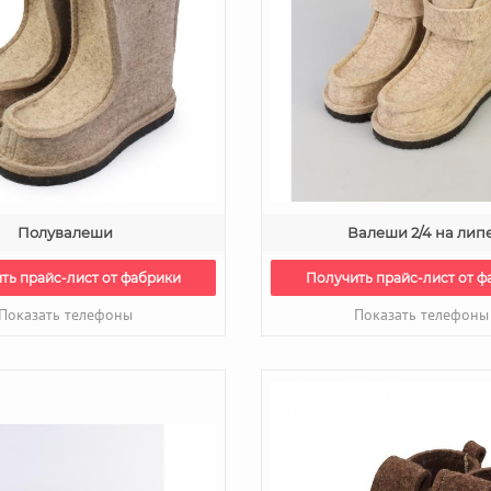
Полувалеши
Валеши 2/4 на лип
ть прайс-лист от фабрики
Получить прайс-лист от ф
Показать телефоны
Показать телефоны