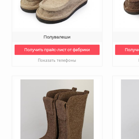
Полувалеши
Получить прайс-лист от фабрики
Получи
Показать телефоны