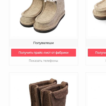
Полувалеши
Получить прайс-лист от фабрики
Получи
Показать телефоны