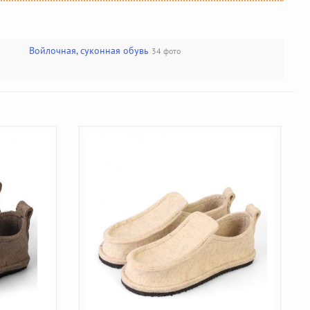
Войлочная, суконная обувь
34 фото