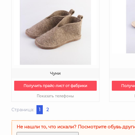
Чуни
Получить прайс-лист от фабрики
Получи
Показать телефоны
Страница:
1
2
Не нашли то, что искали? Посмотрите обувь друг