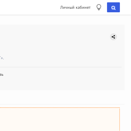
Личный кабинет
».
вь