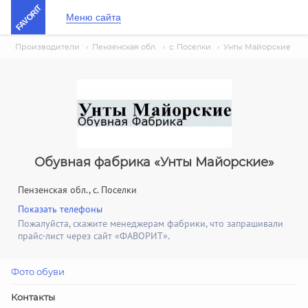
FAVORIT
Меню сайта
Производители
›
Пензенская обл.
›
с. Поселки
›
Унты Майорские
Обувная фабрика «Унты Майорские»
Пензенская обл., с. Поселки
Показать телефоны
Пожалуйста, скажите менеджерам фабрики, что запрашивали
прайс-лист через сайт «ФАВОРИТ».
Фото обуви
Контакты