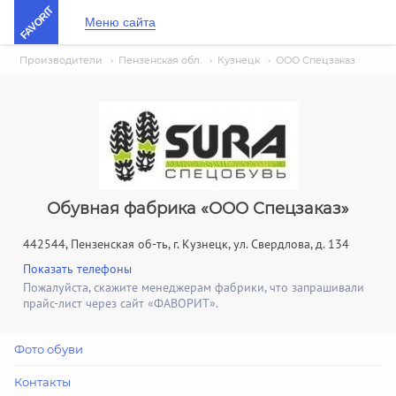
FAVORIT
Меню сайта
Производители
›
Пензенская обл.
›
Кузнецк
›
ООО Спецзаказ
Обувная фабрика «ООО Спецзаказ»
442544, Пензенская об-ть, г. Кузнецк, ул. Свердлова, д. 134
Показать телефоны
Пожалуйста, скажите менеджерам фабрики, что запрашивали
прайс-лист через сайт «ФАВОРИТ».
Фото обуви
Контакты