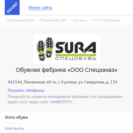
FAVORIT
Меню сайта
Производители
›
Пензенская обл.
›
Кузнецк
›
ООО Спецзаказ
Обувная фабрика «ООО Спецзаказ»
442544, Пензенская об-ть, г. Кузнецк, ул. Свердлова, д. 134
Показать телефоны
Пожалуйста, скажите менеджерам фабрики, что запрашивали
прайс-лист через сайт «ФАВОРИТ».
Фото обуви
Контакты