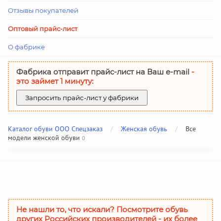
Отзывы покупателей
Оптовый прайс-лист
О фабрике
Фабрика отправит прайс-лист на Ваш е-mail
-
это займет 1 минуту:
Запросить прайс-лист у фабрики
Каталог обуви ООО Спецзаказ
/
Женская обувь
/
Все
модели женской обуви
0
Не нашли то, что искали? Посмотрите обувь
других Российских производителей - их более