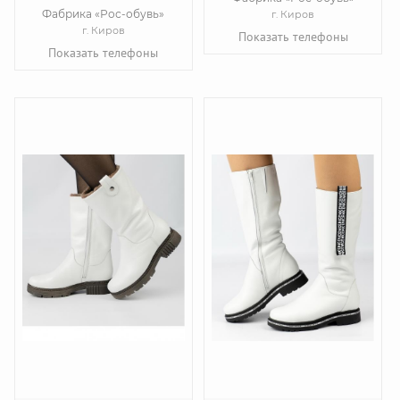
Фабрика «Рос-обувь»
г. Киров
г. Киров
Показать телефоны
Показать телефоны