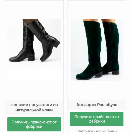
женские полусапоги из
ботфорты Рос-обувь
натуральной кожи
Получить прайс-лист от
фабрики
Получить прайс-лист от
фабрики
Фабрика «Рос-обувь»