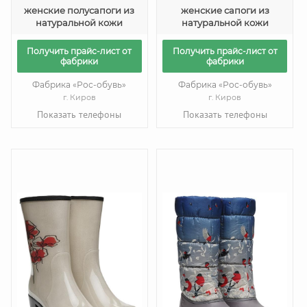
женские полусапоги из
женские сапоги из
натуральной кожи
натуральной кожи
Получить прайс-лист от
Получить прайс-лист от
фабрики
фабрики
Фабрика «Рос-обувь»
Фабрика «Рос-обувь»
г. Киров
г. Киров
Показать телефоны
Показать телефоны