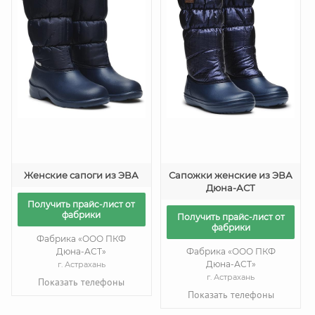
Женские сапоги из ЭВА
Сапожки женские из ЭВА
Дюна-АСТ
Получить прайс-лист от
фабрики
Получить прайс-лист от
фабрики
Фабрика «ООО ПКФ
Дюна-АСТ»
Фабрика «ООО ПКФ
Дюна-АСТ»
г. Астрахань
г. Астрахань
Показать телефоны
Показать телефоны