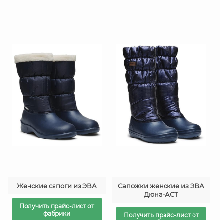
Женские сапоги из ЭВА
Сапожки женские из ЭВА
Дюна-АСТ
Получить прайс-лист от
фабрики
Получить прайс-лист от