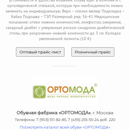
устойчивости и удобства ношения. Обувь идёт в комплекте с
ортопедической стелькой, которую при необходимости можно
заменить на индивидуальную. Верх – спилок-велюр Подкладка –
байка Подошва – ТЭП Размерный ряд: 36-41 Медицинские
показания: отеки нижних конечностей, лимфостаз, ожирение,
сахарный диабет с умеренным риском синдрома диабетической
стопы, при укорочении нижней конечности до 3 см. Колодка
увеличенной полноты (10 К)
Оптовый прайс-лист
Розничный прайс
Обувная фабрика «ОРТОМОДА»
, г. Москва
Телефоны: 7 (903) 511-82-85, 7 (495) 255-55-24 доб. 220
Посмотреть каталог всей обуви «ОРТОМОДА»