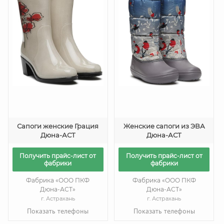
Сапоги женские Грация
Женские сапоги из ЭВА
Дюна-АСТ
Дюна-АСТ
Получить прайс-лист от
Получить прайс-лист от
фабрики
фабрики
Фабрика «ООО ПКФ
Фабрика «ООО ПКФ
Дюна-АСТ»
Дюна-АСТ»
г. Астрахань
г. Астрахань
Показать телефоны
Показать телефоны