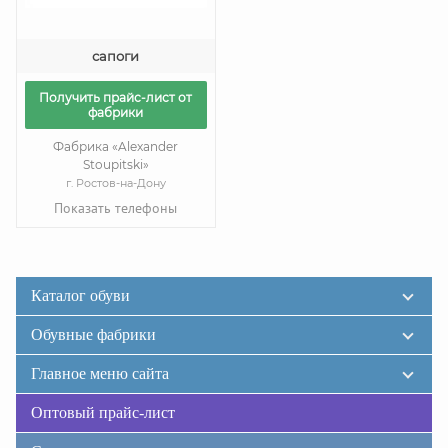
сапоги
Получить прайс-лист от
фабрики
Фабрика «Alexander
Stoupitski»
г. Ростов-на-Дону
Показать телефоны
Каталог обуви
Обувные фабрики
Главное меню сайта
Оптовый прайс-лист