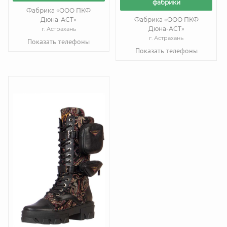
фабрики
Фабрика «ООО ПКФ
Дюна-АСТ»
Фабрика «ООО ПКФ
Дюна-АСТ»
г. Астрахань
г. Астрахань
Показать телефоны
Показать телефоны