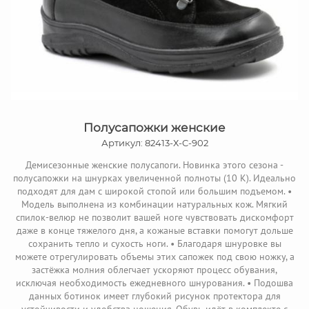
Полусапожки женские
Артикул: 82413-Х-C-902
Демисезонные женские полусапоги. Новинка этого сезона -
полусапожки на шнурках увеличенной полноты (10 К). Идеально
подходят для дам с широкой стопой или большим подъемом. •
Модель выполнена из комбинации натуральных кож. Мягкий
спилок-велюр не позволит вашей ноге чувствовать дискомфорт
даже в конце тяжелого дня, а кожаные вставки помогут дольше
сохранить тепло и сухость ноги. • Благодаря шнуровке вы
можете отрегулировать объемы этих сапожек под свою ножку, а
застёжка молния облегчает ускоряют процесс обувания,
исключая необходимость ежедневного шнурования. • Подошва
данных ботинок имеет глубокий рисунок протектора для