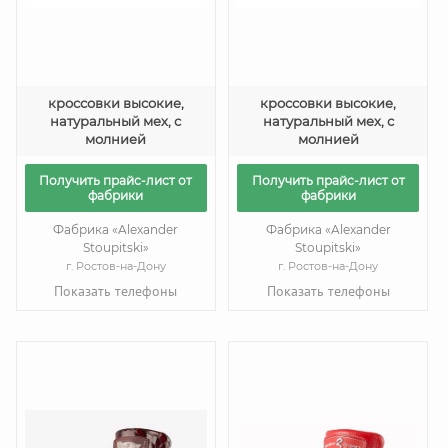
кроссовки высокие,
кроссовки высокие,
натуральный мех, с
натуральный мех, с
молнией
молнией
Получить прайс-лист от
Получить прайс-лист от
фабрики
фабрики
Фабрика «Alexander
Фабрика «Alexander
Stoupitski»
Stoupitski»
г. Ростов-на-Дону
г. Ростов-на-Дону
Показать телефоны
Показать телефоны