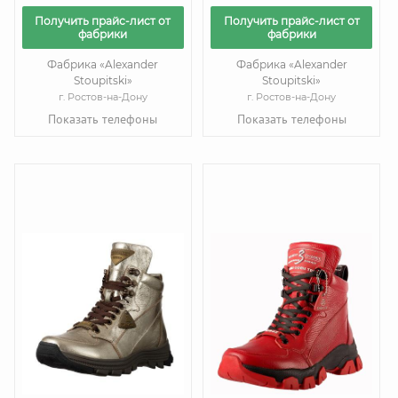
Получить прайс-лист от
Получить прайс-лист от
фабрики
фабрики
Фабрика «Alexander
Фабрика «Alexander
Stoupitski»
Stoupitski»
г. Ростов-на-Дону
г. Ростов-на-Дону
Показать телефоны
Показать телефоны