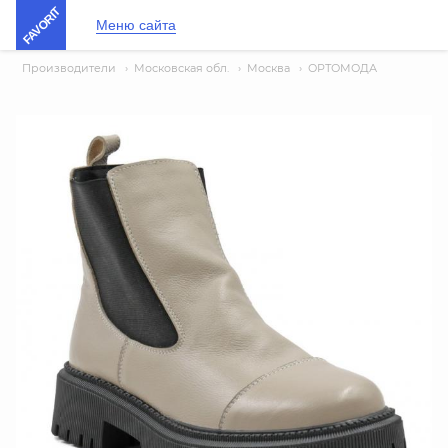
FAVORIT
Меню сайта
Производители
›
Московская обл.
›
Москва
›
ОРТОМОДА