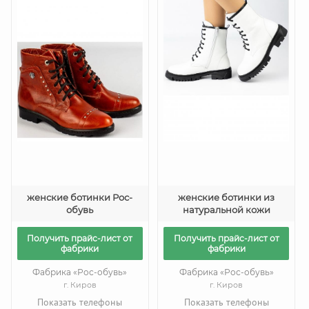
женские ботинки Рос-
женские ботинки из
обувь
натуральной кожи
Получить прайс-лист от
Получить прайс-лист от
фабрики
фабрики
Фабрика «Рос-обувь»
Фабрика «Рос-обувь»
г. Киров
г. Киров
Показать телефоны
Показать телефоны