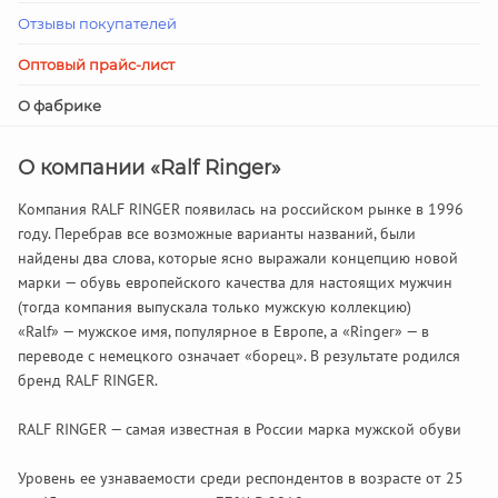
Отзывы покупателей
Оптовый прайс-лист
О фабрике
О компании «Ralf Ringer»
Компания RALF RINGER появилась на российском рынке в 1996
году. Перебрав все возможные варианты названий, были
найдены два слова, которые ясно выражали концепцию новой
марки — обувь европейского качества для настоящих мужчин
(тогда компания выпускала только мужскую коллекцию)
«Ralf» — мужское имя, популярное в Европе, а «Ringer» — в
переводе с немецкого означает «борец». В результате родился
бренд RALF RINGER.
RALF RINGER — самая известная в России марка мужской обуви
Уровень ее узнаваемости среди респондентов в возрасте от 25