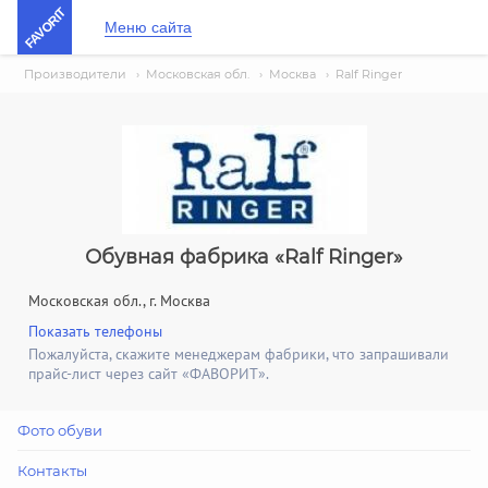
FAVORIT
Меню сайта
Производители
›
Московская обл.
›
Москва
›
Ralf Ringer
Обувная фабрика «Ralf Ringer»
Московская обл., г. Москва
Показать телефоны
Пожалуйста, скажите менеджерам фабрики, что запрашивали
прайс-лист через сайт «ФАВОРИТ».
Фото обуви
Контакты