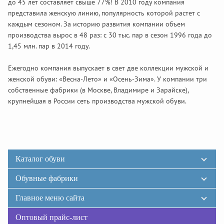
до 45 лет составляет свыше 77%! В 2010 году компания
представила женскую линию, популярность которой растет с
каждым сезоном. За историю развития компании объем
производства вырос в 48 раз: с 30 тыс. пар в сезон 1996 года до
1,45 млн. пар в 2014 году.
Ежегодно компания выпускает в свет две коллекции мужской и
женской обуви: «Весна-Лето» и «Осень-Зима». У компании три
собственные фабрики (в Москве, Владимире и Зарайске),
крупнейшая в России сеть производства мужской обуви.
Каталог обуви
Обувные фабрики
Главное меню сайта
Оптовый прайс-лист