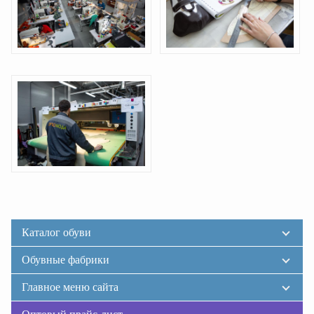
Каталог обуви
Обувные фабрики
Главное меню сайта