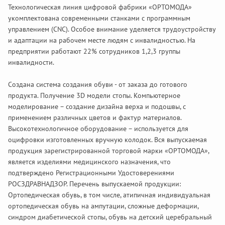
Технологическая линия цифровой фабрики «ОРТОМОДА»
укомплектована современными станками с программным
управлением (CNC). Особое внимание уделяется трудоустройству
и адаптации на рабочем месте людям с инвалидностью. На
предприятии работают 22% сотрудников 1,2,3 группы
инвалидности.
Создана система создания обуви - от заказа до готового
продукта. Получение 3D модели стопы. Компьютерное
моделирование – создание дизайна верха и подошвы, с
применением различных цветов и фактур материалов.
Высокотехнологичное оборудование – используется для
оцифровки изготовленных вручную колодок. Вся выпускаемая
продукция зарегистрированной торговой марки «ОРТОМОДА»,
является изделиями медицинского назначения, что
подтверждено Регистрационными Удостоверениями
РОСЗДРАВНАДЗОР. Перечень выпускаемой продукции:
Ортопедическая обувь, в том числе, атипичная индивидуальная
ортопедическая обувь на ампутации, сложные деформации,
синдром диабетической стопы, обувь на детский церебральный