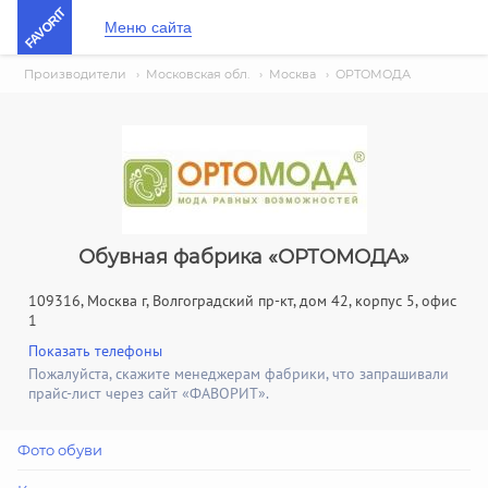
FAVORIT
Меню сайта
Производители
›
Московская обл.
›
Москва
›
ОРТОМОДА
Обувная фабрика «ОРТОМОДА»
109316, Москва г, Волгоградский пр-кт, дом 42, корпус 5, офис
1
Показать телефоны
Пожалуйста, скажите менеджерам фабрики, что запрашивали
прайс-лист через сайт «ФАВОРИТ».
Фото обуви