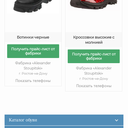
Ботинки черные
Кроссовки высокие с
молнией
Получить прайс-лист от
фабрики
Получить прайс-лист от
фабрики
Фабрика «Alexander
Stoupitski»
Фабрика «Alexander
Stoupitski»
г. Ростов-на-Дону
г. Ростов-на-Дону
Показать телефоны
Показать телефоны
Каталог обуви