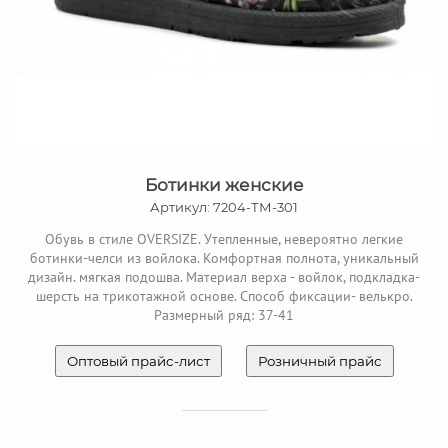
Ботинки женские
Артикул: 7204-ТМ-301
Обувь в стиле OVERSIZE. Утепленные, невероятно легкие
ботинки-челси из войлока. Комфортная полнота, уникальный
дизайн. мягкая подошва. Материал верха - войлок, подкладка-
шерсть на трикотажной основе. Способ фиксации- велькро.
Размерный ряд: 37-41
Оптовый прайс-лист
Розничный прайс