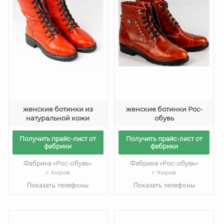
женские ботинки из
женские ботинки Рос-
натуральной кожи
обувь
Получить прайс-лист от
Получить прайс-лист от
фабрики
фабрики
Фабрика «Рос-обувь»
Фабрика «Рос-обувь»
г. Киров
г. Киров
Показать телефоны
Показать телефоны