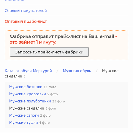
Отзывы покупателей
Оптовый прайс-лист
Фабрика отправит прайс-лист на Ваш е-mail
-
это займет 1 минуту:
Запросить прайс-лист у фабрики
Каталог обуви Меркурий
/
Мужская обувь
/
Мужские
сандалии
3
Мужские ботинки
11 фото
Мужские кроссовки
5 фото
Мужские полуботинки
23 фото
Мужские сандалии
3 фото
Мужские сапоги
2 фото
Мужские туфли
4 фото