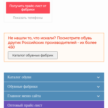
Получить прайс-лист от
фабрики
Показать телефоны
Не нашли то, что искали? Посмотрите обувь
других Российских производителей - их более
450
Каталог обувных фабрик
Каталог обуви
Обувные фабрики
Главное меню сайта
Оптовый прайс-лист