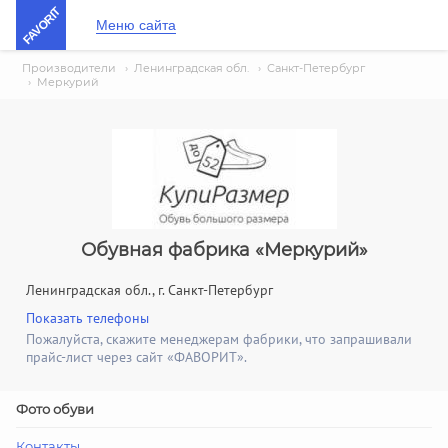
FAVORIT
Меню сайта
Производители
›
Ленинградская обл.
›
Санкт-Петербург
›
Меркурий
Обувная фабрика «Меркурий»
Ленинградская обл., г. Санкт-Петербург
Показать телефоны
Пожалуйста, скажите менеджерам фабрики, что запрашивали
прайс-лист через сайт «ФАВОРИТ».
Фото обуви
Контакты